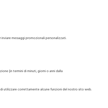
per inviare messaggi promozionali personalizzati.
ne (in termini di minuti, giorni o anni dalla
 di utilizzare correttamente alcune funzioni del nostro sito web.