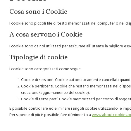
Cosa sono i Cookie
I cookie sono piccoli file di testo memorizzati nel computer o nel dis
A cosa servono i Cookie
I cookie sono da noi utilizzati per assicurare all´utente la migliore es
Tipologie di cookie
I cookie sono categorizzati come segue:
Cookie di sessione. Cookie automaticamente cancellati quando 
Cookie persistenti. Cookie che restano memorizzati nel disposit
creazione/aggiornamento del cookie).
Cookie di terze parti. Cookie memorizzati per conto di soggett
E possibile controllare ed eliminare i singoli cookie utilizzando le i
Per saperne di più è possibile fare riferimento a
www.aboutcookies.o