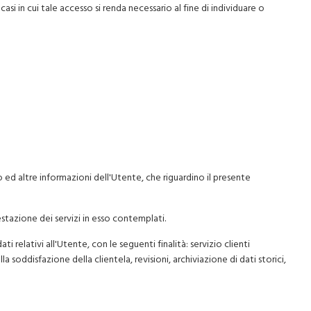
asi in cui tale accesso si renda necessario al fine di individuare o
zio ed altre informazioni dell'Utente, che riguardino il presente
estazione dei servizi in esso contemplati.
ti relativi all'Utente, con le seguenti finalità: servizio clienti
a soddisfazione della clientela, revisioni, archiviazione di dati storici,