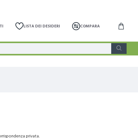
TI
LISTA DEI DESIDERI
COMPARA
corrispondenza privata.