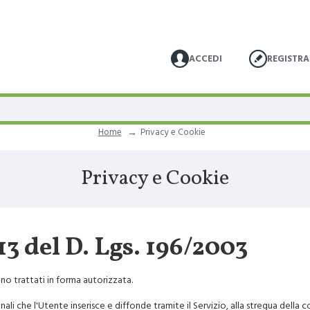
ACCEDI
REGISTRA
Home
Privacy e Cookie
Privacy e Cookie
13 del D. Lgs. 196/2003
ono trattati in forma autorizzata.
onali che l'Utente inserisce e diffonde tramite il Servizio, alla stregua della 