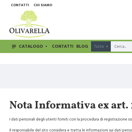
CONTATTI
CHI SIAMO
CATALOGO
CONTATTI
BLOG
Tutte
Nota Informativa ex art. 
I dati personali degli utenti forniti con la procedura di registrazione s
Il responsabile del sito considera e tratta le informazioni sui dati pers