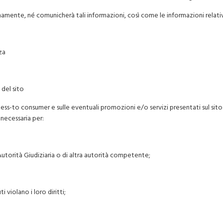
amente, né comunicherà tali informazioni, così come le informazioni relativ
za
 del sito
siness-to consumer e sulle eventuali promozioni e/o servizi presentati sul sito
 necessaria per:
Autorità Giudiziaria o di altra autorità competente;
 violano i loro diritti;