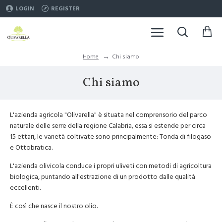
LOGIN
REGISTER
Chi siamo
Home
Chi siamo
L'azienda agricola "Olivarella" è situata nel comprensorio del parco
naturale delle serre della regione Calabria, essa si estende per circa
15 ettari, le varietà coltivate sono principalmente: Tonda di filogaso
e Ottobratica.
L'azienda olivicola conduce i propri uliveti con metodi di agricoltura
biologica, puntando all'estrazione di un prodotto dalle qualità
eccellenti.
È così che nasce il nostro olio.