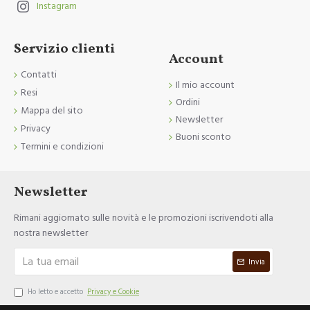
Instagram
Servizio clienti
Account
Contatti
Il mio account
Resi
Ordini
Mappa del sito
Newsletter
Privacy
Buoni sconto
Termini e condizioni
Newsletter
Rimani aggiornato sulle novità e le promozioni iscrivendoti alla
nostra newsletter
Invia
Ho letto e accetto
Privacy e Cookie