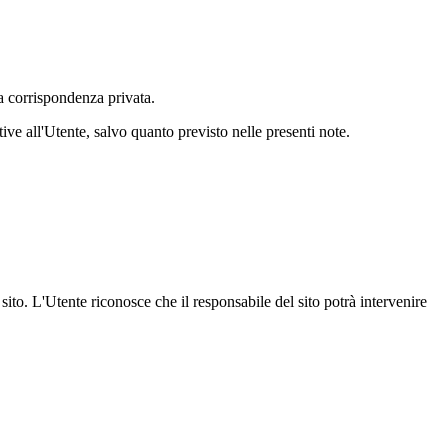
lla corrispondenza privata.
ve all'Utente, salvo quanto previsto nelle presenti note.
sito. L'Utente riconosce che il responsabile del sito potrà intervenire