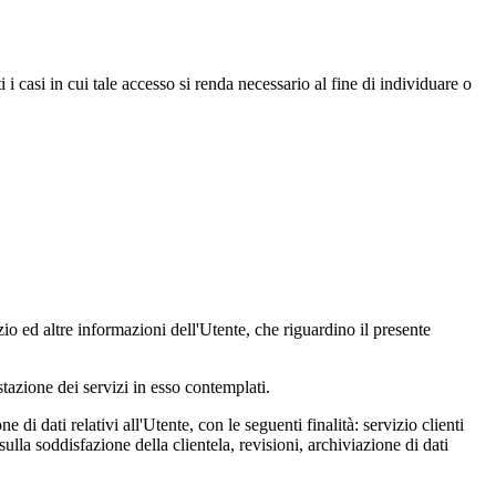
 i casi in cui tale accesso si renda necessario al fine di individuare o
vizio ed altre informazioni dell'Utente, che riguardino il presente
estazione dei servizi in esso contemplati.
 di dati relativi all'Utente, con le seguenti finalità: servizio clienti
sulla soddisfazione della clientela, revisioni, archiviazione di dati