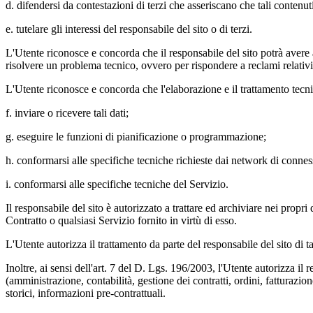
d. difendersi da contestazioni di terzi che asseriscano che tali contenuti 
e. tutelare gli interessi del responsabile del sito o di terzi.
L'Utente riconosce e concorda che il responsabile del sito potrà avere acc
risolvere un problema tecnico, ovvero per rispondere a reclami relativi
L'Utente riconosce e concorda che l'elaborazione e il trattamento tecn
f. inviare o ricevere tali dati;
g. eseguire le funzioni di pianificazione o programmazione;
h. conformarsi alle specifiche tecniche richieste dai network di conness
i. conformarsi alle specifiche tecniche del Servizio.
Il responsabile del sito è autorizzato a trattare ed archiviare nei propri 
Contratto o qualsiasi Servizio fornito in virtù di esso.
L'Utente autorizza il trattamento da parte del responsabile del sito di ta
Inoltre, ai sensi dell'art. 7 del D. Lgs. 196/2003, l'Utente autorizza il r
(amministrazione, contabilità, gestione dei contratti, ordini, fatturazion
storici, informazioni pre-contrattuali.