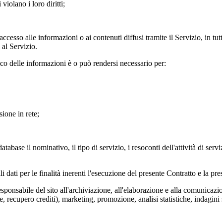
violano i loro diritti;
esso alle informazioni o ai contenuti diffusi tramite il Servizio, in tutti
 al Servizio.
ico delle informazioni è o può rendersi necessario per:
ione in rete;
database il nominativo, il tipo di servizio, i resoconti dell'attività di ser
li dati per le finalità inerenti l'esecuzione del presente Contratto e la pr
esponsabile del sito all'archiviazione, all'elaborazione e alla comunicazione
e, recupero crediti), marketing, promozione, analisi statistiche, indagini 